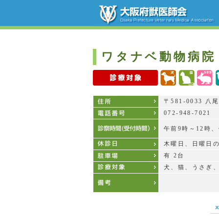
ワタナベ動物病院
〒581-0033 
072-948-7021
午前9時～12時、
木曜日、日曜日
有 2台
犬、猫、うさぎ