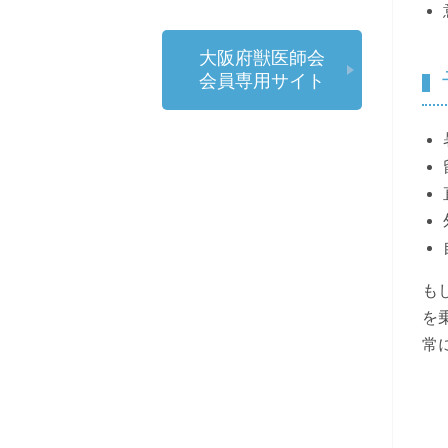
大阪府獣医師会
会員専用サイト
も
を
常