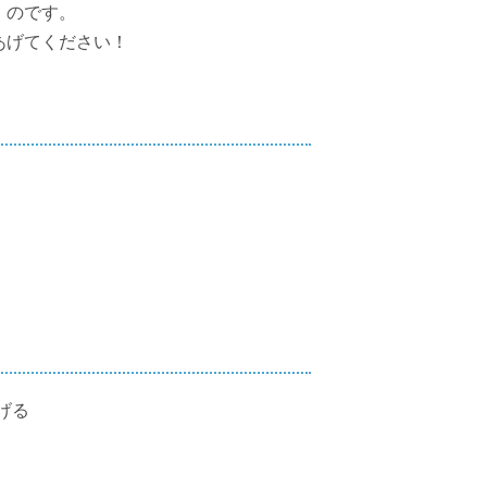
！のです。
あげてください！
げる