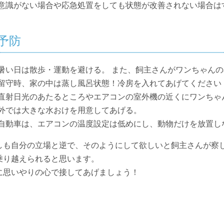
意識がない場合や応急処置をしても状態が改善されない場合は
予防
暑い日は散歩・運動を避ける。 また、飼主さんがワンちゃん
留守時、家の中は蒸し風呂状態！冷房を入れてあげてください
直射日光のあたるところやエアコンの室外機の近くにワンちゃ
外では大きな水おけを用意してあげる。
自動車は、エアコンの温度設定は低めにし、動物だけを放置し
しも自分の立場と逆で、そのようにして欲しいと飼主さんが察
乗り越えられると思います。
に思いやりの心で接してあげましょう！