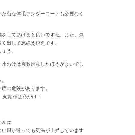
いた密な体毛アンダーコートも必要なく
備をしてあげると良いですね。また、気
長く出して息絶え絶えです。
しょう。
、水おけは複数用意したほうがよいでし
う。
中症の危険があります。
、短頭種は命がけ！
ゃんは
よい風が通っても気温が上昇しています