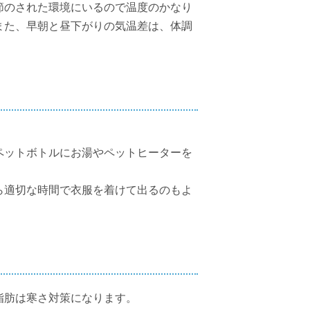
節のされた環境にいるので温度のかなり
また、早朝と昼下がりの気温差は、体調
ペットボトルにお湯やペットヒーターを
ら適切な時間で衣服を着けて出るのもよ
脂肪は寒さ対策になります。