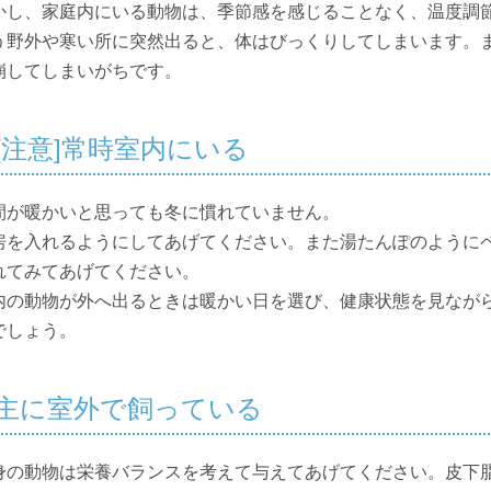
かし、家庭内にいる動物は、季節感を感じることなく、温度調
う野外や寒い所に突然出ると、体はびっくりしてしまいます。
崩してしまいがちです。
[注意]常時室内にいる
間が暖かいと思っても冬に慣れていません。
房を入れるようにしてあげてください。また湯たんぽのように
れてみてあげてください。
内の動物が外へ出るときは暖かい日を選び、健康状態を見なが
でしょう。
主に室外で飼っている
身の動物は栄養バランスを考えて与えてあげてください。皮下